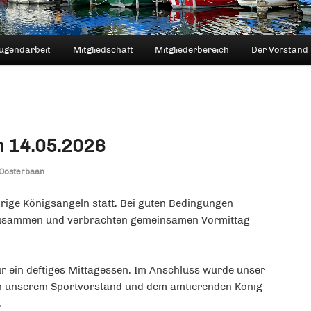
ugendarbeit
Mitgliedschaft
Mitgliederbereich
Der Vorstand
m 14.05.2026
Oosterbaan
rige Königsangeln statt. Bei guten Bedingungen
zusammen und verbrachten gemeinsamen Vormittag
r ein deftiges Mittagessen. Im Anschluss wurde unser
n unserem Sportvorstand und dem amtierenden König
.